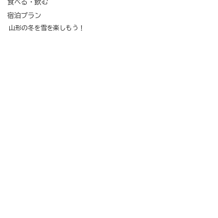
食べる・飲む
宿泊プラン
山形の冬を雪を楽しもう！